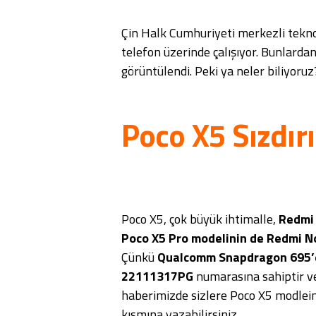
Çin Halk Cumhuriyeti merkezli teknol
telefon üzerinde çalışıyor. Bunlarda
görüntülendi. Peki ya neler biliyoruz
Poco X5 Sızdırı
Poco X5, çok büyük ihtimalle,
Redmi 
Poco X5 Pro modelinin de Redmi N
Çünkü
Qualcomm Snapdragon 695’
22111317PG
numarasına sahiptir 
haberimizde sizlere Poco X5 modlein
kısmına yazabilirsiniz.