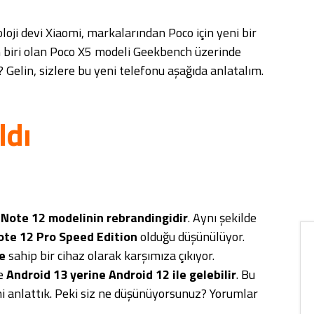
oji devi Xiaomi, markalarından Poco için yeni bir
n biri olan Poco X5 modeli Geekbench üzerinde
? Gelin, sizlere bu yeni telefonu aşağıda anlatalım.
ldı
Note 12 modelinin rebrandingidir
. Aynı şekilde
ote 12 Pro Speed Edition
olduğu düşünülüyor.
e
sahip bir cihaz olarak karşımıza çıkıyor.
ve
Android 13 yerine Android 12 ile gelebilir
. Bu
i anlattık. Peki siz ne düşünüyorsunuz? Yorumlar