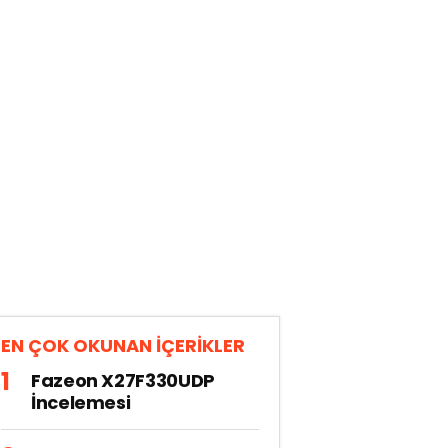
EN ÇOK OKUNAN İÇERİKLER
Fazeon X27F330UDP
İncelemesi