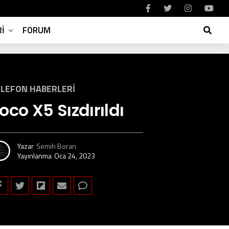
I
FORUM
LEFON HABERLERI
oco X5 Sızdırıldı
Yazar
Semih Boran
Yayınlanma
Oca 24, 2023