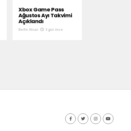
Xbox Game Pass
Ağustos Ayı Takvimi
Açıklandı
Berfin Alican
3 gün önce