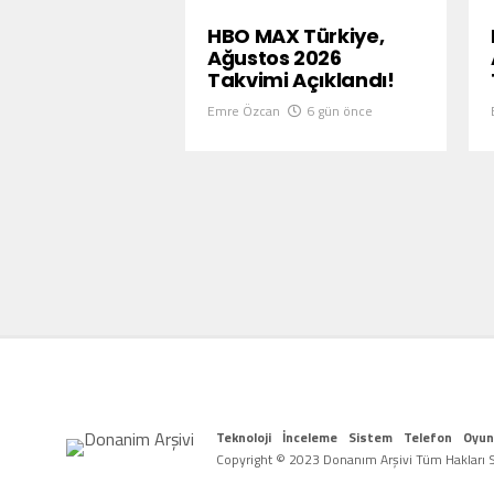
HBO MAX Türkiye,
Ağustos 2026
Takvimi Açıklandı!
Emre Özcan
6 gün önce
Teknoloji
İnceleme
Sistem
Telefon
Oyun
Copyright © 2023 Donanım Arşivi Tüm Hakları Sa