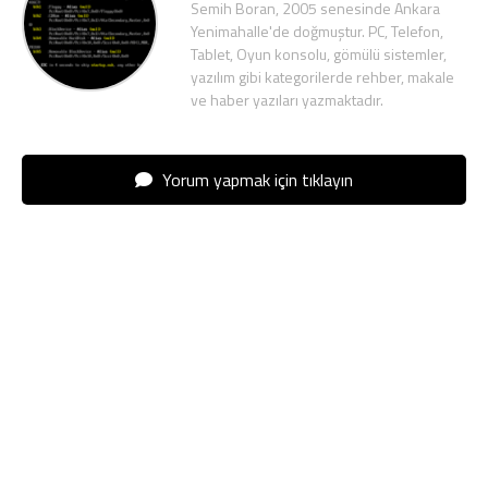
Semih Boran, 2005 senesinde Ankara
Yenimahalle'de doğmuştur. PC, Telefon,
Tablet, Oyun konsolu, gömülü sistemler,
yazılım gibi kategorilerde rehber, makale
ve haber yazıları yazmaktadır.
Yorum yapmak için tıklayın