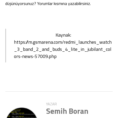
düşünüyorsunuz? Yorumlar kısmına yazabilirsiniz.
Kaynak:
https://m.gsmarena.com/redmi_launches_watch
_3_band_2_and_buds_4_lite_in_jubilant_col
ors-news-57009.php
YAZAR
Semih Boran