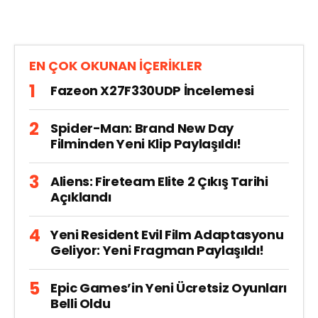
EN ÇOK OKUNAN İÇERİKLER
Fazeon X27F330UDP İncelemesi
Spider-Man: Brand New Day
Filminden Yeni Klip Paylaşıldı!
Aliens: Fireteam Elite 2 Çıkış Tarihi
Açıklandı
Yeni Resident Evil Film Adaptasyonu
Geliyor: Yeni Fragman Paylaşıldı!
Epic Games’in Yeni Ücretsiz Oyunları
Belli Oldu