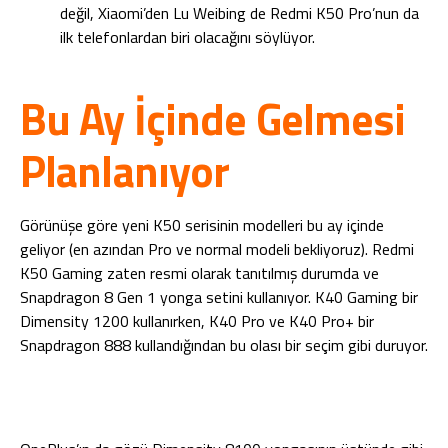
değil, Xiaomi’den Lu Weibing de Redmi K50 Pro’nun da
ilk telefonlardan biri olacağını söylüyor.
Bu Ay İçinde Gelmesi
Planlanıyor
Görünüşe göre yeni K50 serisinin modelleri bu ay içinde
geliyor (en azından Pro ve normal modeli bekliyoruz). Redmi
K50 Gaming zaten resmi olarak tanıtılmış durumda ve
Snapdragon 8 Gen 1 yonga setini kullanıyor. K40 Gaming bir
Dimensity 1200 kullanırken, K40 Pro ve K40 Pro+ bir
Snapdragon 888 kullandığından bu olası bir seçim gibi duruyor.