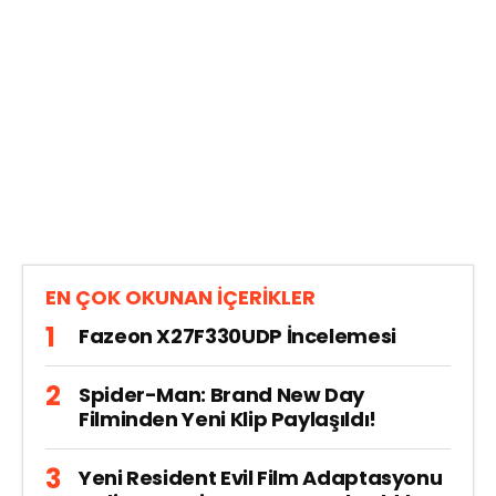
EN ÇOK OKUNAN İÇERİKLER
Fazeon X27F330UDP İncelemesi
Spider-Man: Brand New Day
Filminden Yeni Klip Paylaşıldı!
Yeni Resident Evil Film Adaptasyonu