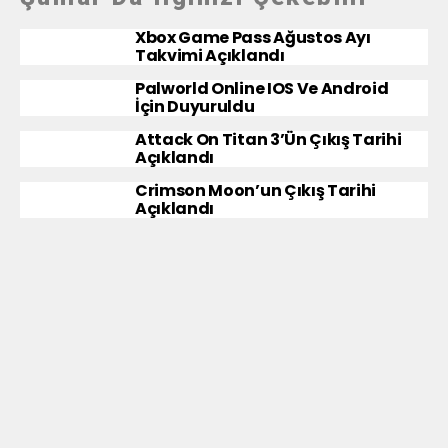
Xbox Game Pass Ağustos Ayı
Takvimi Açıklandı
Palworld Online IOS Ve Android
İçin Duyuruldu
Attack On Titan 3’ün Çıkış Tarihi
Açıklandı
Crimson Moon’un Çıkış Tarihi
Açıklandı