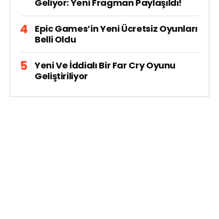
Geliyor: Yeni Fragman Paylaşıldı!
Epic Games’in Yeni Ücretsiz Oyunları
Belli Oldu
Yeni Ve İddialı Bir Far Cry Oyunu
Geliştiriliyor