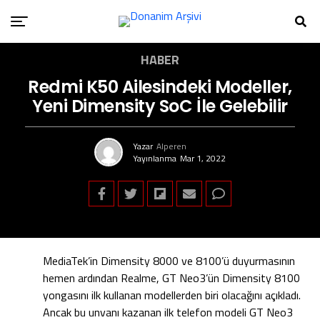
HABER
Redmi K50 Ailesindeki Modeller,
Yeni Dimensity SoC İle Gelebilir
Yazar
Alperen
Yayınlanma
Mar 1, 2022
MediaTek’in Dimensity 8000 ve 8100’ü duyurmasının
hemen ardından Realme, GT Neo3’ün Dimensity 8100
yongasını ilk kullanan modellerden biri olacağını açıkladı.
Ancak bu unvanı kazanan ilk telefon modeli GT Neo3