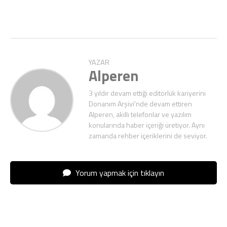
YAZAR
Alperen
3 yıldır devam ettiği editörlük kariyerini
Donanım Arşivi'nde devam ettiren
Alperen, akıllı telefonlar ve yazılım
konularında haber içeriği üretiyor. Aynı
zamanda rehber içeriklerini de seviyor.
Yorum yapmak için tıklayın