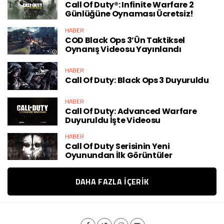
Call Of Duty®: Infinite Warfare 2
Günlüğüne Oynaması Ücretsiz!
HABER
COD Black Ops 3’ün Taktiksel
Oynanış Videosu Yayınlandı
HABER
Call Of Duty: Black Ops 3 Duyuruldu
HABER
Call Of Duty: Advanced Warfare
Duyuruldu İşte Videosu
HABER
Call Of Duty Serisinin Yeni
Oyunundan İlk Görüntüler
DAHA FAZLA IÇERIK