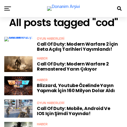
All posts tagged "cod"
OYUN HABERLERI
Call Of Duty: Modern Warfare 2 İçin
Beta Açılış Tarihleri Yayımlandı!
HABER
Call Of Duty: Modern Warfare 2
Remastered Yarın Çıkıyor
HABER
Blizzard, Youtube Özelinde Yayın
Yapmak İçin 160 Milyon Dolar Aldı
OYUN HABERLERI
Call Of Duty: Mobile, Android Ve
IOS Için Şimdi Yayında!
HABER