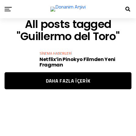
All posts tagged
"Guillermo del Toro"
SINEMA HABERLERI
Netflix’in Pinokyo Filmden Yeni
Fragman
DAHA FAZLA IÇERIK