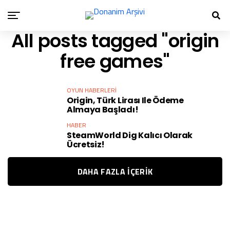
All posts tagged "origin
free games"
OYUN HABERLERI
Origin, Türk Lirası Ile Ödeme
Almaya Başladı!
HABER
SteamWorld Dig Kalıcı Olarak
Ücretsiz!
DAHA FAZLA IÇERIK