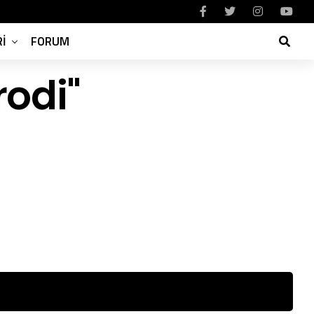
I
FORUM
rodi"