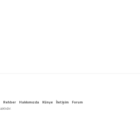
Rehber
Hakkımızda
Künye
İletişim
Forum
klıdır.