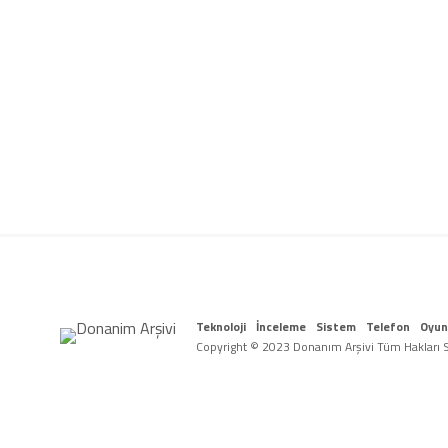
Teknoloji
İnceleme
Sistem
Telefon
Oyun
Copyright © 2023 Donanım Arşivi Tüm Hakları Sa