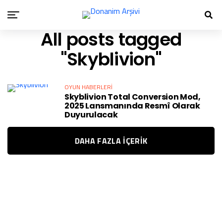
All posts tagged
"Skyblivion"
OYUN HABERLERI
Skyblivion Total Conversion Mod,
2025 Lansmanında Resmî Olarak
Duyurulacak
DAHA FAZLA IÇERIK