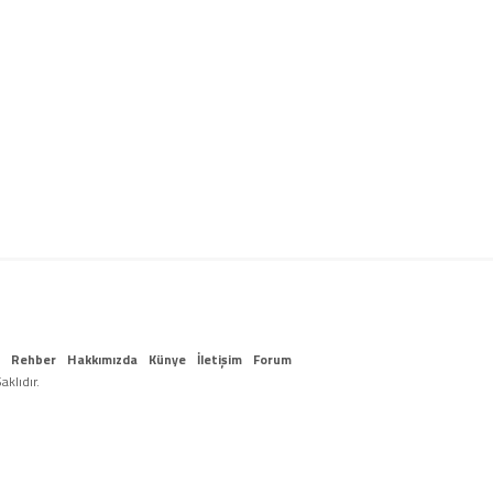
Rehber
Hakkımızda
Künye
İletişim
Forum
klıdır.