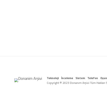
Teknoloji
İnceleme
Sistem
Telefon
Oyun
Copyright © 2023 Donanım Arşivi Tüm Hakları Sa