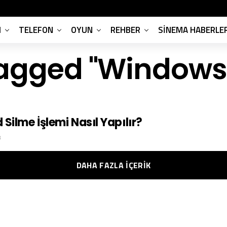
M
TELEFON
OYUN
REHBER
SINEMA HABERLER
tagged "Windows
Silme İşlemi Nasıl Yapılır?
3
DAHA FAZLA IÇERIK