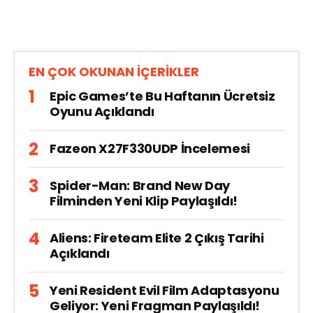
EN ÇOK OKUNAN İÇERİKLER
Epic Games’te Bu Haftanın Ücretsiz
Oyunu Açıklandı
Fazeon X27F330UDP İncelemesi
Spider-Man: Brand New Day
Filminden Yeni Klip Paylaşıldı!
Aliens: Fireteam Elite 2 Çıkış Tarihi
Açıklandı
Yeni Resident Evil Film Adaptasyonu
Geliyor: Yeni Fragman Paylaşıldı!