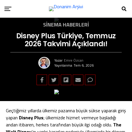
SINEMA HABERLERI
Disney Plus Türkiye, Temmuz
2026 Takvimi Açıklandı!
Yazar
Emre Özcan
Yayınlanma
Tem 6, 2026
Geçtiğimiz yıllarda ülkemiz pazarına büyük sükse yaparak giriş
yapan
Disney Plus
; ülkemizde hizmet vermeye başladığı
andan itibaren, herkes tarafından büyük ilgi odağı oldu.
The
Walt Disney
‘in yanlış kararları nedeniyle ülkemizde bir dönem