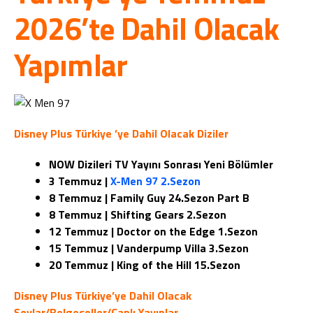
2026’te Dahil Olacak
Yapımlar
Disney Plus Türkiye ’ye Dahil Olacak Diziler
NOW Dizileri TV Yayını Sonrası Yeni Bölümler
3 Temmuz |
X-Men 97 2.Sezon
8 Temmuz | Family Guy 24.Sezon Part B
8 Temmuz | Shifting Gears 2.Sezon
12 Temmuz | Doctor on the Edge 1.Sezon
15 Temmuz | Vanderpump Villa 3.Sezon
20 Temmuz | King of the Hill 15.Sezon
Disney Plus Türkiye’ye Dahil Olacak
Şovlar/Belgeseller/Canlı Yayınlar