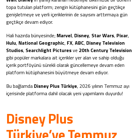
topa tutulan platform; zengin kütüphanesini gün geçtikçe
genişletmeye ve yerli içeriklerinin de sayısını arttırmaya gün
geçtikçe devam ediyor.
Hali hazırda bünyesinde;
Marvel
,
Disney
,
Star Wars
,
Pixar
,
Hulu
,
National Geographic
,
FX
,
ABC
,
Disney Television
Studios
,
Searchlight Pictures
ve
20th Century Television
gibi popüler markalara ait içerikler yer alan ve sahip olduğu
içerik portföyünü sürekli olarak güncellemeye devam eden
platform kütüphanesini büyütmeye devam ediyor.
Bu bağlamda
Disney Plus Türkiye
, 2026 yılının Temmuz ayı
içerisinde platforma dahil olacak yeni yapımlarını duyurdu!
Disney Plus
Türkiye’ye Temmuz