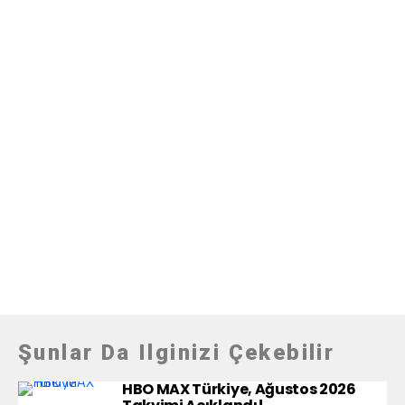
Şunlar Da Ilginizi Çekebilir
HBO MAX Türkiye, Ağustos 2026