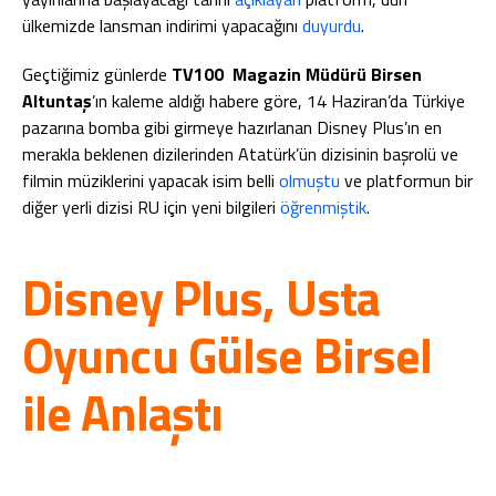
ülkemizde lansman indirimi yapacağını
duyurdu
.
Geçtiğimiz günlerde
TV100 Magazin Müdürü Birsen
Altuntaş
’ın kaleme aldığı habere göre, 14 Haziran’da Türkiye
pazarına bomba gibi girmeye hazırlanan Disney Plus’ın en
merakla beklenen dizilerinden Atatürk’ün dizisinin başrolü ve
filmin müziklerini yapacak isim belli
olmuştu
ve platformun bir
diğer yerli dizisi RU için yeni bilgileri
öğrenmiştik
.
Disney Plus, Usta
Oyuncu Gülse Birsel
ile Anlaştı