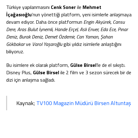
Türkiye yapılanmasını
Cenk Soner
ile
Mehmet
İçağasıoğlu
’nun yönettiği platform, yeni isimlerle anlaşmaya
devam ediyor. Daha önce platformun
Engin Akyürek, Cansu
Dere, Aras Bulut İynemli, Hande Erçel, Aslı Enver, Eda Ece, Pınar
Deniz, Burak Deniz, Demet Özdemir, Can Yaman, Şahan
Gökbakar
ve
Varol Yaşaroğlu
gibi yıldız isimlerle anlaştığını
biliyoruz.
Bu isimlere ek olarak platform,
Gülse Birsel
’le de el sıkıştı.
Disney Plus,
Gülse Birsel
ile 2 film ve 3 sezon sürecek bir de
dizi için anlaşma sağladı.
Kaynak;
TV100 Magazin Müdürü Birsen Altuntaş