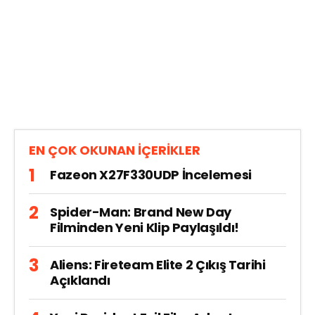
EN ÇOK OKUNAN İÇERİKLER
Fazeon X27F330UDP İncelemesi
Spider-Man: Brand New Day
Filminden Yeni Klip Paylaşıldı!
Aliens: Fireteam Elite 2 Çıkış Tarihi
Açıklandı