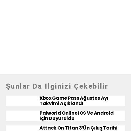
Şunlar Da Ilginizi Çekebilir
Xbox Game Pass Ağustos Ayı
Takvimi Açıklandı
Palworld Online IOS Ve Android
İçin Duyuruldu
Attack On Titan 3’ün Çıkış Tarihi