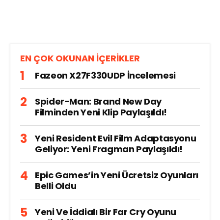
EN ÇOK OKUNAN İÇERİKLER
Fazeon X27F330UDP İncelemesi
Spider-Man: Brand New Day
Filminden Yeni Klip Paylaşıldı!
Yeni Resident Evil Film Adaptasyonu
Geliyor: Yeni Fragman Paylaşıldı!
Epic Games’in Yeni Ücretsiz Oyunları
Belli Oldu
Yeni Ve İddialı Bir Far Cry Oyunu