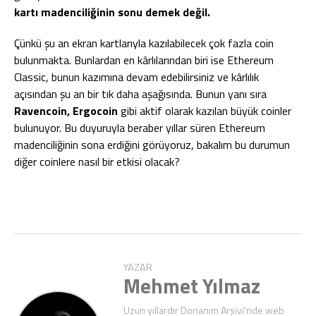
kartı madenciliğinin sonu demek değil.
Çünkü şu an ekran kartlarıyla kazılabilecek çok fazla coin
bulunmakta. Bunlardan en kârlılarından biri ise Ethereum
Classic, bunun kazımına devam edebilirsiniz ve kârlılık
açısından şu an bir tık daha aşağısında. Bunun yanı sıra
Ravencoin, Ergocoin
gibi aktif olarak kazılan büyük coinler
bulunuyor. Bu duyuruyla beraber yıllar süren Ethereum
madenciliğinin sona erdiğini görüyoruz, bakalım bu durumun
diğer coinlere nasıl bir etkisi olacak?
YAZAR
Mehmet Yılmaz
Uzun yıllardır Donanım Arşivi'nde web