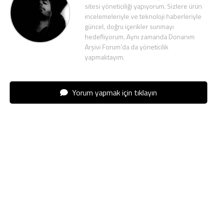
sitesi yöneticiliği yapıyorum. Sizlere ürün
incelemeleriyle ve teknoloji haberleriyle
güncel, doğru içerikler sunmayı
hedefliyorum. Aynı zamanda Donanım
Arşivi Forum'da da yöneticilik
yapmaktayım.
Yorum yapmak için tıklayın