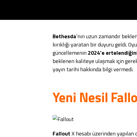
Bethesda
‘nın uzun zamandır bekl
kırıklığı yaratan bir duyuru geldi. O
güncellemenin
2024’e ertelendiğin
beklenen kaliteye ulaşmak için gere
yayın tarihi hakkında bilgi vermedi.
Yeni Nesil Fall
Fallout
X hesabı üzerinden yapılan do