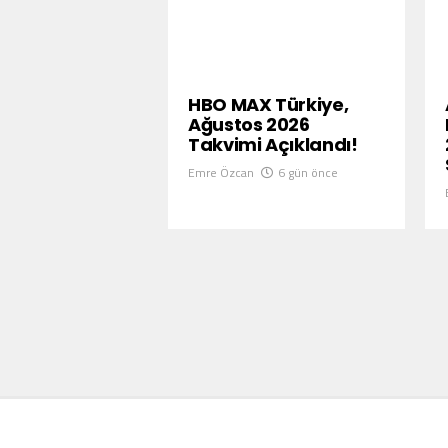
HBO MAX Türkiye,
Ağustos 2026
Takvimi Açıklandı!
Emre Özcan
6 gün önce