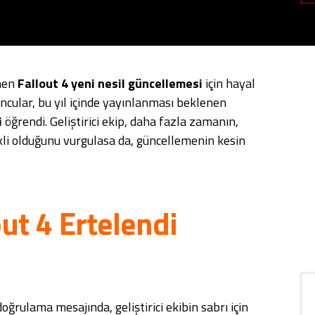
enen
Fallout 4 yeni nesil güncellemesi
için hayal
yuncular, bu yıl içinde yayınlanması beklenen
i
öğrendi. Geliştirici ekip, daha fazla zamanın,
kli olduğunu vurgulasa da, güncellemenin kesin
out 4 Ertelendi
ğrulama mesajında, geliştirici ekibin sabrı için