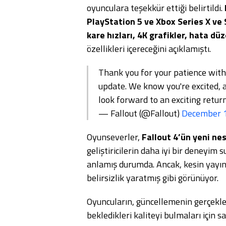
oyunculara teşekkür ettiği belirtildi.
PlayStation 5 ve Xbox Series X ve 
kare hızları, 4K grafikler, hata düz
özellikleri içereceğini açıklamıştı.
Thank you for your patience with
update. We know you're excited, 
look forward to an exciting retu
— Fallout (@Fallout)
December 
Oyunseverler,
Fallout 4’ün yeni ne
geliştiricilerin daha iyi bir deneyim 
anlamış durumda. Ancak, kesin yayın t
belirsizlik yaratmış gibi görünüyor.
Oyuncuların, güncellemenin gerçekleşt
bekledikleri kaliteyi bulmaları için s