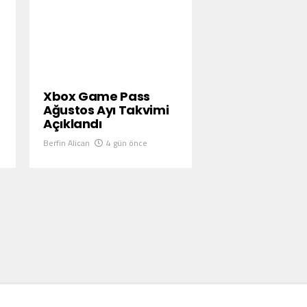
Xbox Game Pass
Ağustos Ayı Takvimi
Açıklandı
Berfin Alican
4 gün önce