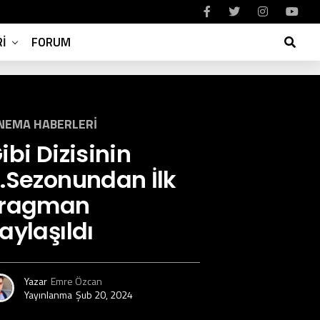
I
FORUM
NEMA HABERLERI
ibi Dizisinin
.Sezonundan İlk
Fragman
aylaşıldı
Yazar
Emre Özcan
Yayınlanma
Şub 20, 2024