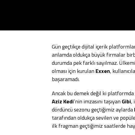
Gün geçtikçe dijital içerik platforml
anlamda oldukça büyük firmalar birbi
durumda pek farklı sayılmaz. Ülkem
olması için kurulan
Exxen
, kullanıcı
başaramadı.
Ancak bu demek değil ki platformda 
Aziz Kedi
’nin imzasını taşıyan
Gibi
,
dördüncü sezonu geçtiğimiz aylarda
tarafından oldukça sevilen ve popüle
ilk fragman geçtiğimiz saatlerde ha