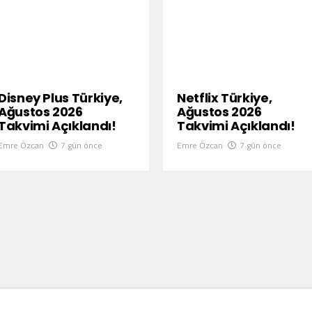
Disney Plus Türkiye,
Netflix Türkiye,
Ağustos 2026
Ağustos 2026
Takvimi Açıklandı!
Takvimi Açıklandı!
Emre Özcan
7 gün önce
Emre Özcan
7 gün önce