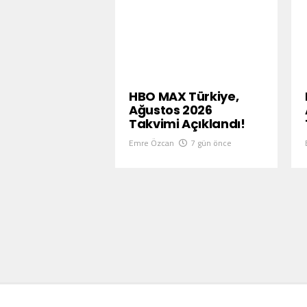
HBO MAX Türkiye,
Ağustos 2026
Takvimi Açıklandı!
Emre Özcan
7 gün önce