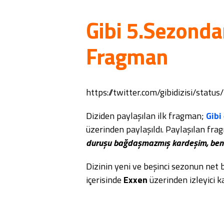
Gibi 5.Sezondan
Fragman
https://twitter.com/gibidizisi/st
Diziden paylaşılan ilk fragman;
Gibi
üzerinden paylaşıldı. Paylaşılan fra
duruşu bağdaşmazmış kardeşim, beni
Dizinin yeni ve beşinci sezonun net b
içerisinde
Exxen
üzerinden izleyici k