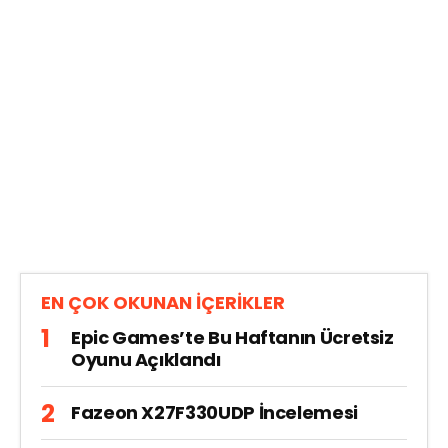
EN ÇOK OKUNAN İÇERİKLER
Epic Games’te Bu Haftanın Ücretsiz
Oyunu Açıklandı
Fazeon X27F330UDP İncelemesi