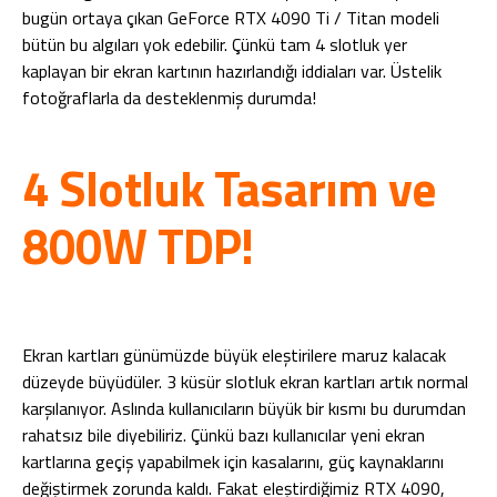
bugün ortaya çıkan GeForce RTX 4090 Ti / Titan modeli
bütün bu algıları yok edebilir. Çünkü tam 4 slotluk yer
kaplayan bir ekran kartının hazırlandığı iddiaları var. Üstelik
fotoğraflarla da desteklenmiş durumda!
4 Slotluk Tasarım ve
800W TDP!
Ekran kartları günümüzde büyük eleştirilere maruz kalacak
düzeyde büyüdüler. 3 küsür slotluk ekran kartları artık normal
karşılanıyor. Aslında kullanıcıların büyük bir kısmı bu durumdan
rahatsız bile diyebiliriz. Çünkü bazı kullanıcılar yeni ekran
kartlarına geçiş yapabilmek için kasalarını, güç kaynaklarını
değiştirmek zorunda kaldı. Fakat eleştirdiğimiz RTX 4090,