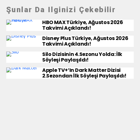
Şunlar Da Ilginizi Çekebilir
HBO MAX Türkiye, Ağustos 2026
Takvimi Açıklandı!
Disney Plus Türkiye, Ağustos 2026
Takvimi Açıklandı!
Silo Dizisinin 4.Sezonu Yolda: İlk
Söyleşi Paylaşıldı!
Apple TV+’ın Dark Matter Dizisi
2.Sezondan İlk Söyleşi Paylaşıldı!