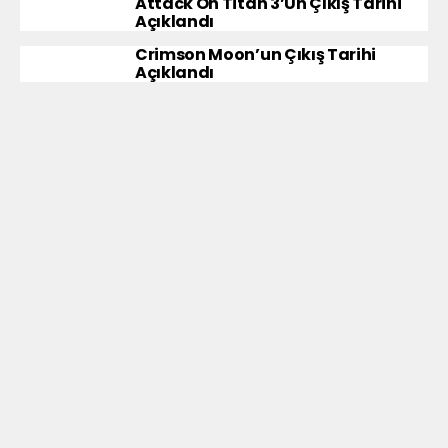
Attack On Titan 3’ün Çıkış Tarihi
Açıklandı
Crimson Moon’un Çıkış Tarihi
Açıklandı