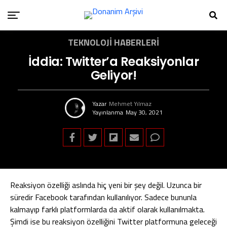
TEKNOLOJI HABERLERI
İddia: Twitter’a Reaksiyonlar
Geliyor!
Yazar
Mehmet Yılmaz
Yayınlanma
May 30, 2021
Reaksiyon özelliği aslında hiç yeni bir şey değil. Uzunca bir
süredir Facebook tarafından kullanılıyor. Sadece bununla
kalmayıp farklı platformlarda da aktif olarak kullanılmakta.
Şimdi ise bu reaksiyon özelliğini Twitter platformuna geleceği