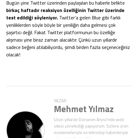
Bugün yine Twitter üzerinden paylaşılan bu haberle birlikte
birkaç haftadır reaksiyon özelliğinin Twitter üzerinde
test edildiği söyleniyor.
Twitter’a gelen Blue gibi farklı
yeniliklerden söyle böyle bir yeniliğin daha gelmesi çok
şaşırtıcı değil. Fakat Twitter platformunun bu özelliğe
alışması yine biraz zaman alacaktır. Çünkü uzun yıllardır
sadece beğeni atılabiliyordu, şimdi birden fazla seçeneceğiniz
olacak!
YAZAR
Mehmet Yılmaz
Uzun yıllardır Donanım Arşivi'nde web
sitesi yöneticiliği yapıyorum. Sizlere ürün
incelemeleriyle ve teknoloji haberleriyle