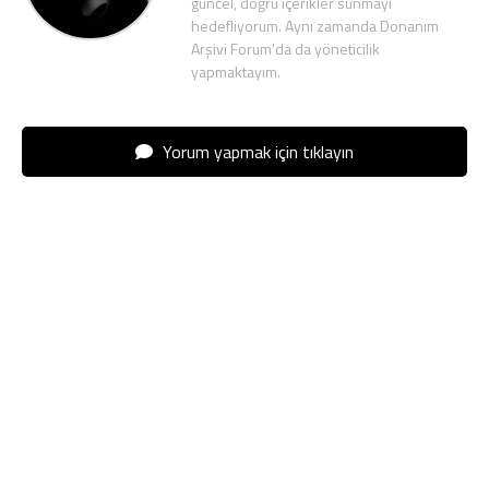
güncel, doğru içerikler sunmayı
hedefliyorum. Aynı zamanda Donanım
Arşivi Forum'da da yöneticilik
yapmaktayım.
Yorum yapmak için tıklayın