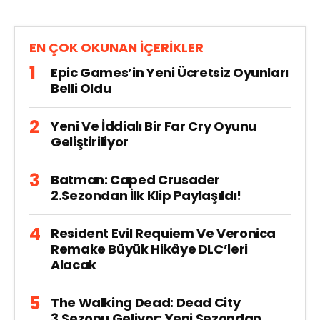
EN ÇOK OKUNAN İÇERİKLER
Epic Games’in Yeni Ücretsiz Oyunları
Belli Oldu
Yeni Ve İddialı Bir Far Cry Oyunu
Geliştiriliyor
Batman: Caped Crusader
2.Sezondan İlk Klip Paylaşıldı!
Resident Evil Requiem Ve Veronica
Remake Büyük Hikâye DLC’leri
Alacak
The Walking Dead: Dead City
3.Sezonu Geliyor: Yeni Sezondan