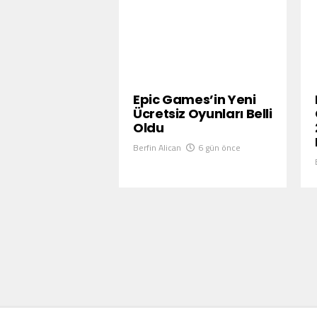
Epic Games’in Yeni
Ücretsiz Oyunları Belli
Oldu
Berfin Alican
6 gün önce