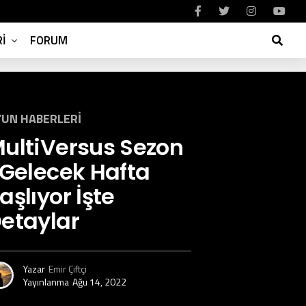
I
FORUM
UN HABERLERI
ultiVersus Sezon
 Gelecek Hafta
aşlıyor İşte
etaylar
Yazar
Emir Çiftçi
Yayınlanma
Ağu 14, 2022