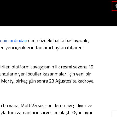
menin ardından
önümüzdeki hafta başlayacak ,
en yeni içeriklerin tamamı baştan itibaren
irilen platform savaşçısının ilk resmi sezonu 15
uncuların yeni ödüller kazanmaları için yeni bir
r Morty, birkaç gün sonra 23 Ağustos’ta kadroya
 bu yana, MultiVersus son derece iyi gidiyor ve
yla tüm zamanların zirvesine ulaştı. Oyun aynı