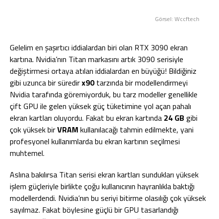
Görsel: Wccftech
Gelelim en şaşırtıcı iddialardan biri olan RTX 3090 ekran
kartına. Nvidia’nın Titan markasını artık 3090 serisiyle
değiştirmesi ortaya atılan iddialardan en büyüğü! Bildiğiniz
gibi uzunca bir süredir
x90
tarzında bir modellendirmeyi
Nvidia tarafında göremiyorduk, bu tarz modeller genellikle
çift GPU ile gelen yüksek güç tüketimine yol açan pahalı
ekran kartları oluyordu. Fakat bu ekran kartında
24 GB
gibi
çok yüksek bir
VRAM
kullanılacağı tahmin edilmekte, yani
profesyonel kullanımlarda bu ekran kartının seçilmesi
muhtemel.
Aslına bakılırsa Titan serisi ekran kartları sundukları yüksek
işlem güçleriyle birlikte çoğu kullanıcının hayranlıkla baktığı
modellerdendi. Nvidia’nın bu seriyi bitirme olasılığı çok yüksek
sayılmaz. Fakat böylesine güçlü bir GPU tasarlandığı