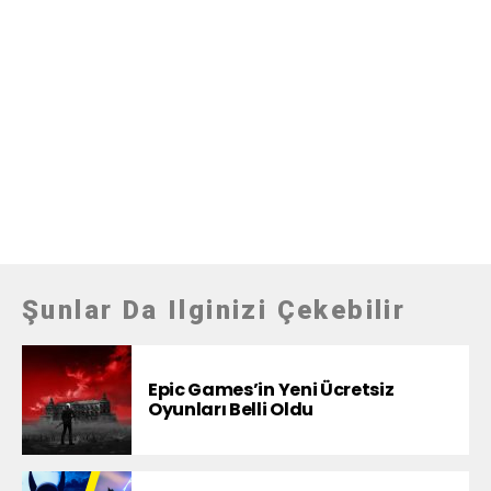
Şunlar Da Ilginizi Çekebilir
Epic Games’in Yeni Ücretsiz
Oyunları Belli Oldu