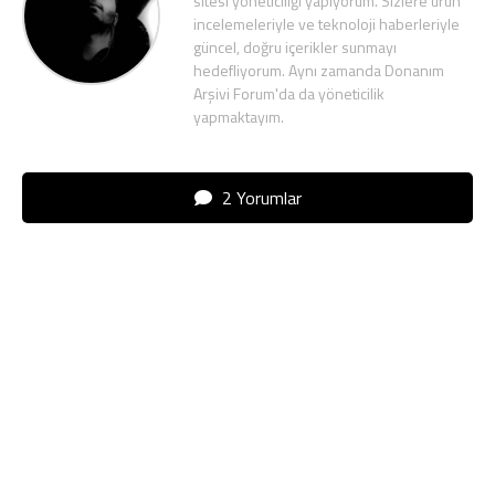
sitesi yöneticiliği yapıyorum. Sizlere ürün
incelemeleriyle ve teknoloji haberleriyle
güncel, doğru içerikler sunmayı
hedefliyorum. Aynı zamanda Donanım
Arşivi Forum'da da yöneticilik
yapmaktayım.
2 Yorumlar