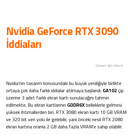
Nvidia GeForce RTX 3090
İddiaları
Görsel: Wccftech
Nvidia’nın tasarım konusundaki bu büyük yeniliğiyle birlikte
ortaya çok daha farklı iddialar atılmaya başlandı.
GA102
çip
üzerine 3 adet farklı ekran kartı sunulacağını tahmin
edilmekte. Bu ekran kartlarının
GDDR6X
belleklerle gelmesi
yüksek ihtimallerden biri. RTX 3080 ekran kartı 10 GB VRAM
ve 320 bit veri yolu ile gelebilir, yani önceki nesil RTX 2080
ekran kartına oranla 2 GB daha fazla VRAM’e sahip olabilir.