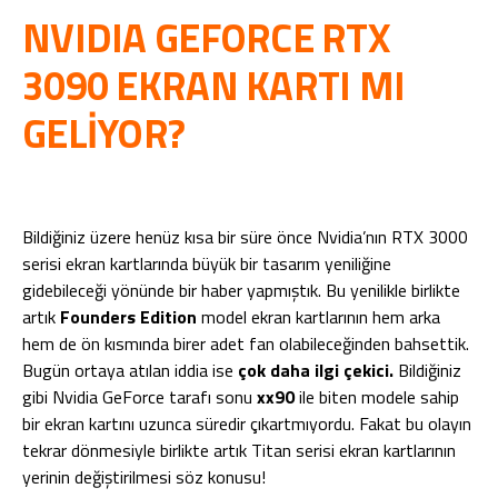
NVIDIA GEFORCE RTX
3090 EKRAN KARTI MI
GELİYOR?
Bildiğiniz üzere henüz kısa bir süre önce Nvidia’nın RTX 3000
serisi ekran kartlarında büyük bir tasarım yeniliğine
gidebileceği yönünde bir haber yapmıştık. Bu yenilikle birlikte
artık
Founders Edition
model ekran kartlarının hem arka
hem de ön kısmında birer adet fan olabileceğinden bahsettik.
Bugün ortaya atılan iddia ise
çok daha ilgi çekici.
Bildiğiniz
gibi Nvidia GeForce tarafı sonu
xx90
ile biten modele sahip
bir ekran kartını uzunca süredir çıkartmıyordu. Fakat bu olayın
tekrar dönmesiyle birlikte artık Titan serisi ekran kartlarının
yerinin değiştirilmesi söz konusu!