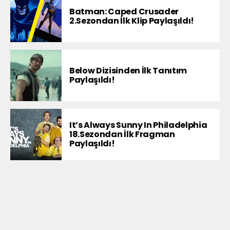
Batman: Caped Crusader
2.Sezondan İlk Klip Paylaşıldı!
Below Dizisinden İlk Tanıtım
Paylaşıldı!
It’s Always Sunny In Philadelphia
18.Sezondan İlk Fragman
Paylaşıldı!