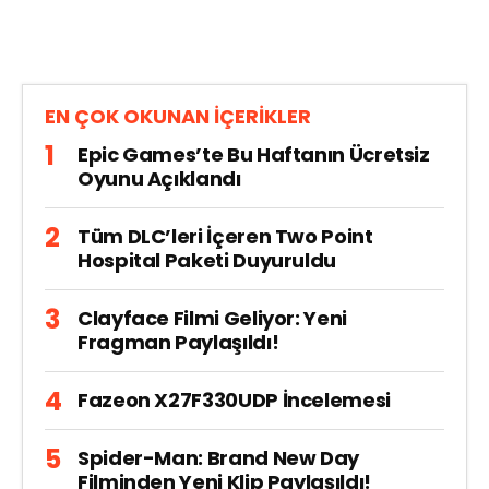
EN ÇOK OKUNAN İÇERİKLER
Epic Games’te Bu Haftanın Ücretsiz
Oyunu Açıklandı
Tüm DLC’leri İçeren Two Point
Hospital Paketi Duyuruldu
Clayface Filmi Geliyor: Yeni
Fragman Paylaşıldı!
Fazeon X27F330UDP İncelemesi
Spider-Man: Brand New Day
Filminden Yeni Klip Paylaşıldı!