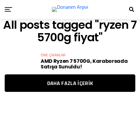
All posts tagged "ryzen 7
5700g fiyat"
ÖNE ÇIKANLAR
AMD Ryzen 7 5700G, Karaborsada
Satışa Sunuldu!
DAHA FAZLA IÇERIK