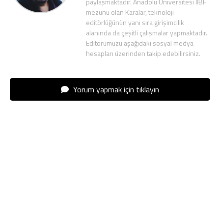
paylaşmaktadır. Anadolu Üniversitesi İİBF
mezunu olan Karalar, teknoloji
editörlüğünün yanı sıra girişimcilik
alanında da çeşitli çalışmalar yapmaktadır.
Editörümüzü aşağıdaki sosyal medya
hesapları üzerinden takip edebilirsiniz.
Yorum yapmak için tıklayın