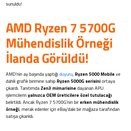
sunuldu!
AMD Ryzen 7 5700G
Mühendislik Örneği
İlanda Görüldü!
AMD’nin ay başında yaptığı
duyuru
,
Ryzen 5000 Mobile
ve
dahili grafik birimine sahip
Ryzen 5000G serisini
ortaya
çıkardı. Tanıtımda
Zen3 mimarisine
dayanan APU
işlemcilerin
yalnızca OEM üreticilere özel tutulacağı
belirtildi. Ancak Ryzen 7 5700G’nin bir
erken mühendislik
örneği
, merak edenler için eBay’daki bir mağaza tarafından
satışa çıkarıldı.