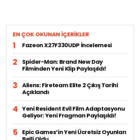
EN ÇOK OKUNAN İÇERİKLER
Fazeon X27F330UDP İncelemesi
Spider-Man: Brand New Day
Filminden Yeni Klip Paylaşıldı!
Aliens: Fireteam Elite 2 Çıkış Tarihi
Açıklandı
Yeni Resident Evil Film Adaptasyonu
Geliyor: Yeni Fragman Paylaşıldı!
Epic Games’in Yeni Ücretsiz Oyunları
Belli Oldu