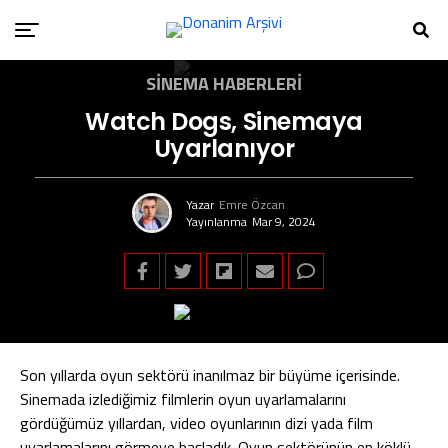
SINEMA HABERLERI
Watch Dogs, Sinemaya
Uyarlanıyor
Yazar
Emre Özcan
Yayınlanma
Mar 9, 2024
Son yıllarda oyun sektörü inanılmaz bir büyüme içerisinde.
Sinemada izlediğimiz filmlerin oyun uyarlamalarını
gördüğümüz yıllardan, video oyunlarının dizi yada film
uyarlamalarını görmeye başladık. Oyun sektörünün en köklü