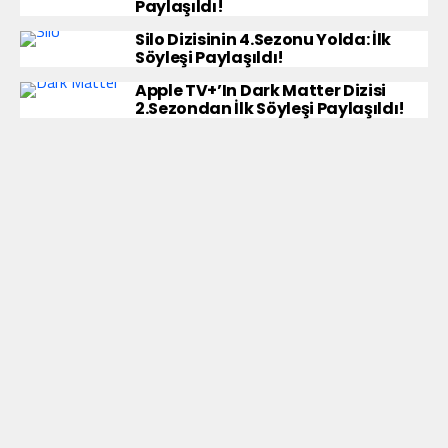
Paylaşıldı!
Silo Dizisinin 4.Sezonu Yolda: İlk
Söyleşi Paylaşıldı!
Apple TV+’ın Dark Matter Dizisi
2.Sezondan İlk Söyleşi Paylaşıldı!