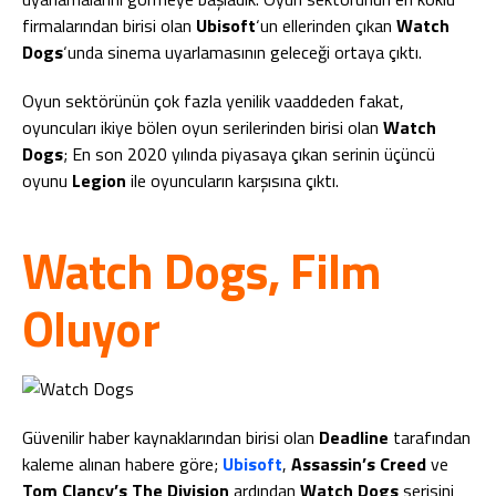
firmalarından birisi olan
Ubisoft
‘un ellerinden çıkan
Watch
Dogs
‘unda sinema uyarlamasının geleceği ortaya çıktı.
Oyun sektörünün çok fazla yenilik vaaddeden fakat,
oyuncuları ikiye bölen oyun serilerinden birisi olan
Watch
Dogs
; En son 2020 yılında piyasaya çıkan serinin üçüncü
oyunu
Legion
ile oyuncuların karşısına çıktı.
Watch Dogs, Film
Oluyor
Güvenilir haber kaynaklarından birisi olan
Deadline
tarafından
kaleme alınan habere göre;
Ubisoft
,
Assassin’s Creed
ve
Tom Clancy’s The Division
ardından
Watch Dogs
serisini