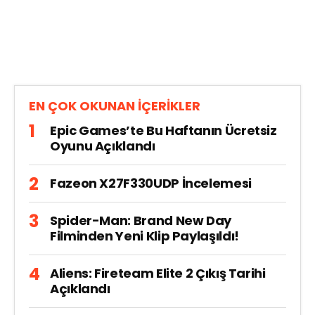
EN ÇOK OKUNAN İÇERİKLER
Epic Games’te Bu Haftanın Ücretsiz
Oyunu Açıklandı
Fazeon X27F330UDP İncelemesi
Spider-Man: Brand New Day
Filminden Yeni Klip Paylaşıldı!
Aliens: Fireteam Elite 2 Çıkış Tarihi
Açıklandı