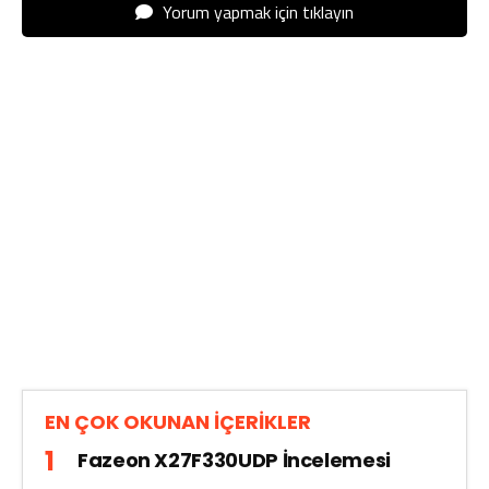
Yorum yapmak için tıklayın
EN ÇOK OKUNAN İÇERİKLER
Fazeon X27F330UDP İncelemesi