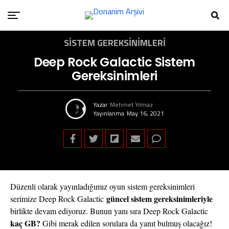
SISTEM GEREKSINIMLERI
Deep Rock Galactic Sistem
Gereksinimleri
Yazar
Mehmet Yılmaz
Yayınlanma
May 16, 2021
Düzenli olarak yayınladığımız oyun sistem gereksinimleri
güncel sistem gereksinimleriyle
serimize Deep Rock Galactic
birlikte devam ediyoruz. Bunun yanı sıra Deep Rock Galactic
kaç GB?
Gibi merak edilen sorulara da yanıt bulmuş olacağız!