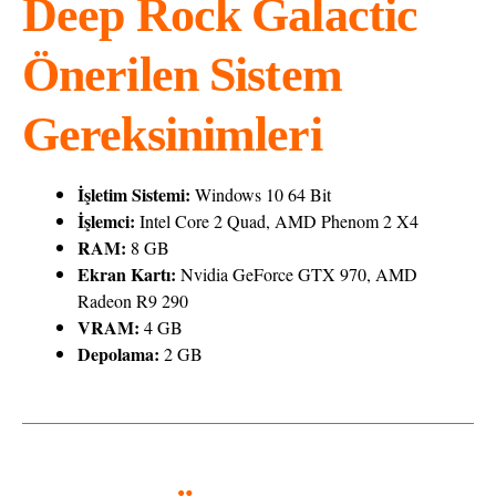
Deep Rock Galactic
Önerilen Sistem
Gereksinimleri
İşletim Sistemi:
Windows 10 64 Bit
İşlemci:
Intel Core 2 Quad, AMD Phenom 2 X4
RAM:
8 GB
Ekran Kartı:
Nvidia GeForce GTX 970, AMD
Radeon R9 290
VRAM:
4 GB
Depolama:
2 GB