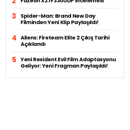
Fazeon X27F330UDP İncelemesi
Spider-Man: Brand New Day
Filminden Yeni Klip Paylaşıldı!
Aliens: Fireteam Elite 2 Çıkış Tarihi
Açıklandı
Yeni Resident Evil Film Adaptasyonu
Geliyor: Yeni Fragman Paylaşıldı!