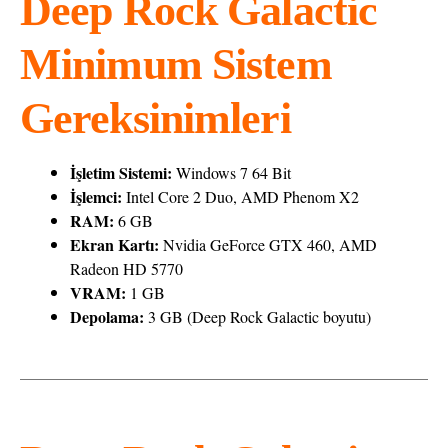
Deep Rock Galactic
Minimum Sistem
Gereksinimleri
İşletim Sistemi:
Windows 7 64 Bit
İşlemci:
Intel Core 2 Duo, AMD Phenom X2
RAM:
6 GB
Ekran Kartı:
Nvidia GeForce GTX 460, AMD
Radeon HD 5770
VRAM:
1 GB
Depolama:
3 GB (Deep Rock Galactic boyutu)