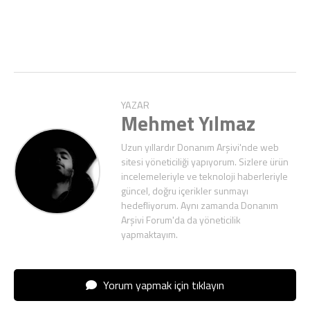
YAZAR
Mehmet Yılmaz
Uzun yıllardır Donanım Arşivi'nde web
sitesi yöneticiliği yapıyorum. Sizlere ürün
incelemeleriyle ve teknoloji haberleriyle
güncel, doğru içerikler sunmayı
hedefliyorum. Aynı zamanda Donanım
Arşivi Forum'da da yöneticilik
yapmaktayım.
Yorum yapmak için tıklayın