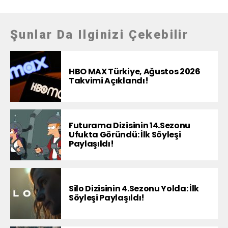
Şunlar Da Ilginizi Çekebilir
HBO MAX Türkiye, Ağustos 2026
Takvimi Açıklandı!
Futurama Dizisinin 14.Sezonu
Ufukta Göründü: İlk Söyleşi
Paylaşıldı!
Silo Dizisinin 4.Sezonu Yolda: İlk
Söyleşi Paylaşıldı!