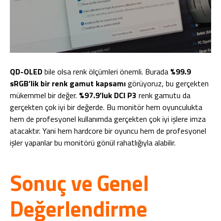
QD-OLED
bile olsa renk ölçümleri önemli. Burada
%99.9
sRGB’lik bir renk gamut kapsamı
görüyoruz, bu gerçekten
mükemmel bir değer.
%97.9’luk DCI P3
renk gamutu da
gerçekten çok iyi bir değerde. Bu monitör hem oyunculukta
hem de profesyonel kullanımda gerçekten çok iyi işlere imza
atacaktır. Yani hem hardcore bir oyuncu hem de profesyonel
işler yapanlar bu monitörü gönül rahatlığıyla alabilir.
Sonuç ve Genel
Değerlendirme