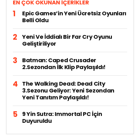
EN ÇOK OKUNAN İÇERİKLER
Epic Games’in Yeni Ücretsiz Oyunları
Belli Oldu
Yeni Ve İddialı Bir Far Cry Oyunu
Geliştiriliyor
Batman: Caped Crusader
2.Sezondan İlk Klip Paylaşıldı!
The Walking Dead: Dead City
3.Sezonu Geliyor: Yeni Sezondan
Yeni Tanıtım Paylaşıldı!
9 Yin Sutra: Immortal PC İçin
Duyuruldu