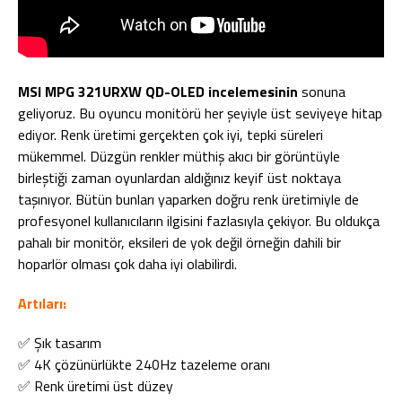
MSI MPG 321URXW QD-OLED incelemesinin
sonuna
geliyoruz. Bu oyuncu monitörü her şeyiyle üst seviyeye hitap
ediyor. Renk üretimi gerçekten çok iyi, tepki süreleri
mükemmel. Düzgün renkler müthiş akıcı bir görüntüyle
birleştiği zaman oyunlardan aldığınız keyif üst noktaya
taşınıyor. Bütün bunları yaparken doğru renk üretimiyle de
profesyonel kullanıcıların ilgisini fazlasıyla çekiyor. Bu oldukça
pahalı bir monitör, eksileri de yok değil örneğin dahili bir
hoparlör olması çok daha iyi olabilirdi.
Artıları:
✅ Şık tasarım
✅ 4K çözünürlükte 240Hz tazeleme oranı
✅ Renk üretimi üst düzey