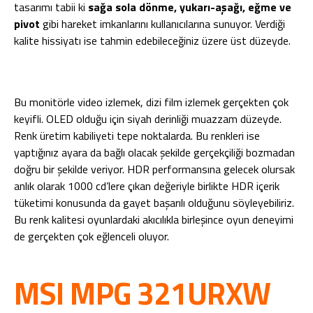
tasarımı tabii ki
sağa sola dönme, yukarı-aşağı, eğme ve
pivot
gibi hareket imkanlarını kullanıcılarına sunuyor. Verdiği
kalite hissiyatı ise tahmin edebileceğiniz üzere üst düzeyde.
Bu monitörle video izlemek, dizi film izlemek gerçekten çok
keyifli. OLED olduğu için siyah derinliği muazzam düzeyde.
Renk üretim kabiliyeti tepe noktalarda. Bu renkleri ise
yaptığınız ayara da bağlı olacak şekilde gerçekçiliği bozmadan
doğru bir şekilde veriyor. HDR performansına gelecek olursak
anlık olarak 1000 cd’lere çıkan değeriyle birlikte HDR içerik
tüketimi konusunda da gayet başarılı olduğunu söyleyebiliriz.
Bu renk kalitesi oyunlardaki akıcılıkla birleşince oyun deneyimi
de gerçekten çok eğlenceli oluyor.
MSI MPG 321URXW