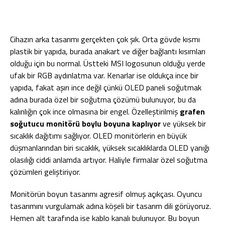
Cihazın arka tasarımı gerçekten çok şık. Orta gövde kısmı
plastik bir yapıda, burada anakart ve diğer bağlantı kısımları
olduğu için bu normal. Üstteki MSI logosunun olduğu yerde
ufak bir RGB aydınlatma var. Kenarlar ise oldukça ince bir
yapıda, fakat aşırı ince değil çünkü OLED paneli soğutmak
adına burada özel bir soğutma çözümü bulunuyor, bu da
kalınlığın çok ince olmasına bir engel. Özelleştirilmiş
grafen
soğutucu monitörü boylu boyuna kaplıyor
ve yüksek bir
sıcaklık dağıtımı sağlıyor. OLED monitörlerin en büyük
düşmanlarından biri sıcaklık, yüksek sıcaklıklarda OLED yanığı
olasılığı ciddi anlamda artıyor. Haliyle firmalar özel soğutma
çözümleri geliştiriyor.
Monitörün boyun tasarımı agresif olmuş açıkçası. Oyuncu
tasarımını vurgulamak adına köşeli bir tasarım dili görüyoruz.
Hemen alt tarafında ise kablo kanalı bulunuyor. Bu boyun