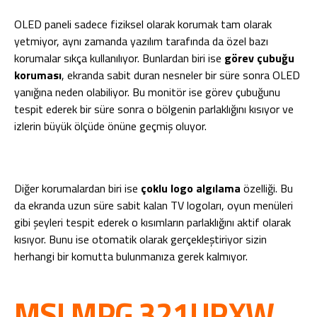
OLED paneli sadece fiziksel olarak korumak tam olarak
yetmiyor, aynı zamanda yazılım tarafında da özel bazı
korumalar sıkça kullanılıyor. Bunlardan biri ise
görev çubuğu
koruması
, ekranda sabit duran nesneler bir süre sonra OLED
yanığına neden olabiliyor. Bu monitör ise görev çubuğunu
tespit ederek bir süre sonra o bölgenin parlaklığını kısıyor ve
izlerin büyük ölçüde önüne geçmiş oluyor.
Diğer korumalardan biri ise
çoklu logo algılama
özelliği. Bu
da ekranda uzun süre sabit kalan TV logoları, oyun menüleri
gibi şeyleri tespit ederek o kısımların parlaklığını aktif olarak
kısıyor. Bunu ise otomatik olarak gerçekleştiriyor sizin
herhangi bir komutta bulunmanıza gerek kalmıyor.
MSI MPG 321URXW