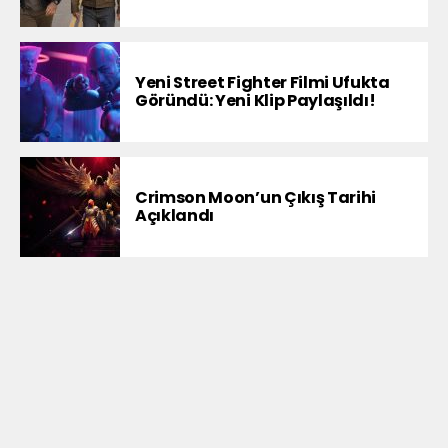
Yeni Street Fighter Filmi Ufukta
Göründü: Yeni Klip Paylaşıldı!
Crimson Moon’un Çıkış Tarihi
Açıklandı