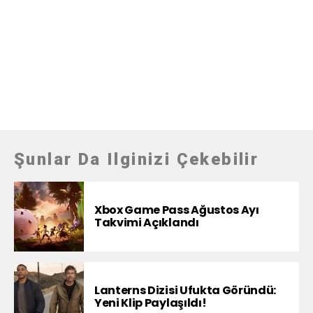
Şunlar Da Ilginizi Çekebilir
Xbox Game Pass Ağustos Ayı
Takvimi Açıklandı
Lanterns Dizisi Ufukta Göründü:
Yeni Klip Paylaşıldı!