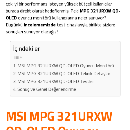
çok iyi bir performans isteyen yüksek bütçeli kullanıcılar
burada direkt olarak hedeflenmiş. Peki
MPG 321URXW QD-
OLED
oyuncu monitörü kullanıcılarına neler sunuyor?
Bugünkü
incelememizde
test cihazlarıyla birlikte sizlere
sonuçları sunuyor olacağız!
İçindekiler
MSI MPG 321URXW QD-OLED Oyuncu Monitörü
MSI MPG 321URXW QD-OLED Teknik Detaylar
MSI MPG 321URXW QD-OLED Testler
Sonuç ve Genel Değerlendirme
MSI MPG 321URXW