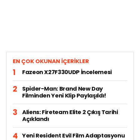
EN ÇOK OKUNAN İÇERİKLER
Fazeon X27F330UDP İncelemesi
Spider-Man: Brand New Day
Filminden Yeni Klip Paylaşıldı!
Aliens: Fireteam Elite 2 Çıkış Tarihi
Açıklandı
Yeni Resident Evil Film Adaptasyonu