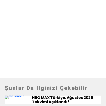
Şunlar Da Ilginizi Çekebilir
HBO MAX Türkiye, Ağustos 2026
Takvimi Açıklandı!