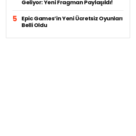
Geliyor: Yeni Fragman Paylaşıldı!
Epic Games’in Yeni Ücretsiz Oyunları
Belli Oldu