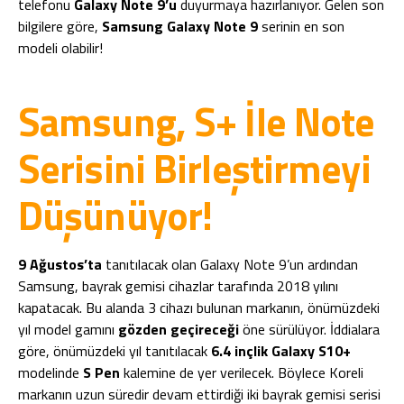
telefonu
Galaxy Note 9’u
duyurmaya hazırlanıyor. Gelen son
bilgilere göre,
Samsung Galaxy Note 9
serinin en son
modeli olabilir!
Samsung, S+ İle Note
Serisini Birleştirmeyi
Düşünüyor!
9 Ağustos’ta
tanıtılacak olan Galaxy Note 9’un ardından
Samsung, bayrak gemisi cihazlar tarafında 2018 yılını
kapatacak. Bu alanda 3 cihazı bulunan markanın, önümüzdeki
yıl model gamını
gözden geçireceği
öne sürülüyor. İddialara
göre, önümüzdeki yıl tanıtılacak
6.4 inçlik Galaxy S10+
modelinde
S Pen
kalemine de yer verilecek. Böylece Koreli
markanın uzun süredir devam ettirdiği iki bayrak gemisi serisi